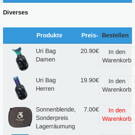
Diverses
Produkte
Preis-
Bestellen
Uri Bag
20.90€
In den
Damen
Warenkorb
Uri Bag
19.90€
In den
Herren
Warenkorb
Sonnenblende,
7.00€
In den
Sonderpreis
Warenkorb
Lagerräumung