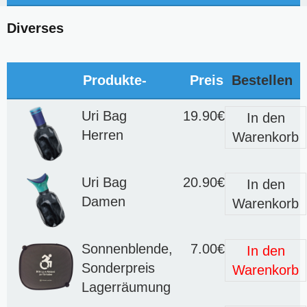
Diverses
Produkte-
Preis
Bestellen
Uri Bag
19.90€
In den
Herren
Warenkorb
Uri Bag
20.90€
In den
Damen
Warenkorb
Sonnenblende,
7.00€
In den
Sonderpreis
Warenkorb
Lagerräumung