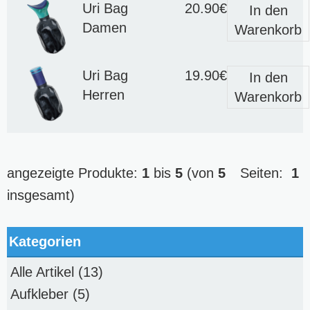
Uri Bag
20.90€
In den
Damen
Warenkorb
Uri Bag
19.90€
In den
Herren
Warenkorb
angezeigte Produkte:
1
bis
5
(von
5
Seiten:
1
insgesamt)
Kategorien
Alle Artikel
(13)
Aufkleber
(5)