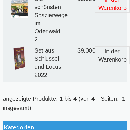
schönsten
Warenkorb
Spazierwege
im
Odenwald
2
Set aus
39.00€
In den
Schlüssel
Warenkorb
und Locus
2022
angezeigte Produkte:
1
bis
4
(von
4
Seiten:
1
insgesamt)
Kategorien