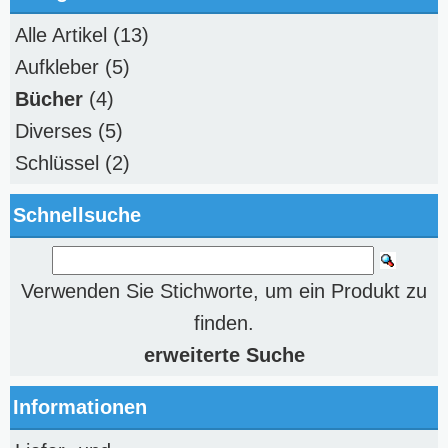
Alle Artikel
(13)
Aufkleber
(5)
Bücher
(4)
Diverses
(5)
Schlüssel
(2)
Schnellsuche
Verwenden Sie Stichworte, um ein Produkt zu
finden.
erweiterte Suche
Informationen