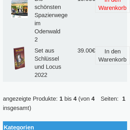
schönsten
Warenkorb
Spazierwege
im
Odenwald
2
Set aus
39.00€
In den
Schlüssel
Warenkorb
und Locus
2022
angezeigte Produkte:
1
bis
4
(von
4
Seiten:
1
insgesamt)
Kategorien