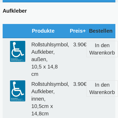
Aufkleber
Produkte
Preis+
Bestellen
Rollstuhlsymbol,
3.90€
In den
Aufkleber,
Warenkorb
außen,
10,5 x 14,8
cm
Rollstuhlsymbol,
3.90€
In den
Aufkleber,
Warenkorb
innen,
10,5cm x
14,8cm