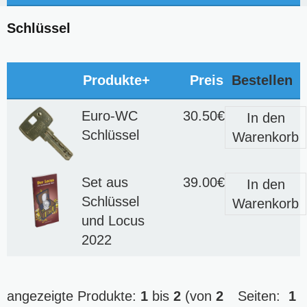
Schlüssel
Produkte+
Preis
Bestellen
Euro-WC
30.50€
In den
Schlüssel
Warenkorb
Set aus
39.00€
In den
Schlüssel
Warenkorb
und Locus
2022
angezeigte Produkte:
1
bis
2
(von
2
Seiten:
1