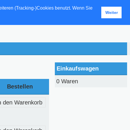
eiteren (Tracking-)Cookies benutzt. Wenn Sie
Weiter
Einkaufswagen
0 Waren
Bestellen
n den Warenkorb