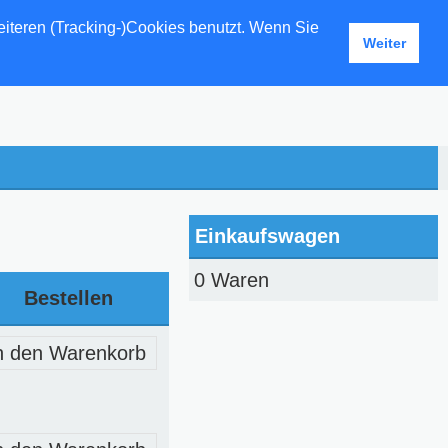
eiteren (Tracking-)Cookies benutzt. Wenn Sie
Weiter
Einkaufswagen
0 Waren
Bestellen
n den Warenkorb