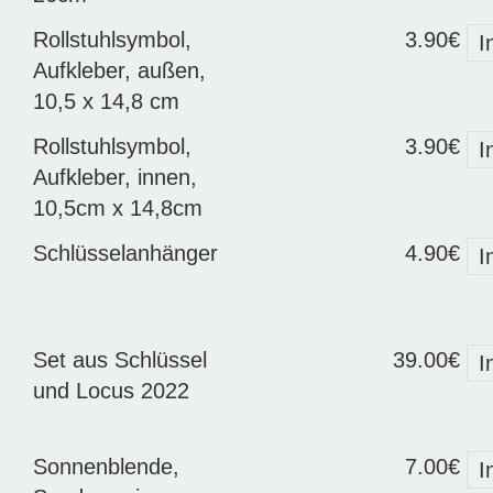
Rollstuhlsymbol,
3.90€
I
Aufkleber, außen,
10,5 x 14,8 cm
Rollstuhlsymbol,
3.90€
I
Aufkleber, innen,
10,5cm x 14,8cm
Schlüsselanhänger
4.90€
I
Set aus Schlüssel
39.00€
I
und Locus 2022
Sonnenblende,
7.00€
I