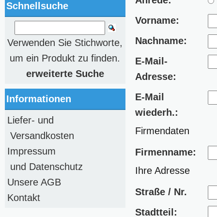
Anrede:
Schnellsuche
Vorname:
Nachname:
Verwenden Sie Stichworte,
um ein Produkt zu finden.
E-Mail-
erweiterte Suche
Adresse:
E-Mail
Informationen
wiederh.:
Liefer- und
Firmendaten
Versandkosten
Impressum
Firmenname:
und Datenschutz
Ihre Adresse
Unsere AGB
Straße / Nr.
Kontakt
Stadtteil: