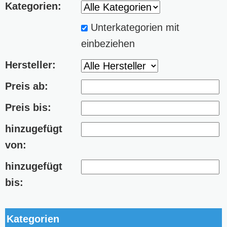
Kategorien:
Unterkategorien mit
einbeziehen
Hersteller:
Preis ab:
Preis bis:
hinzugefügt
von:
hinzugefügt
bis:
Kategorien